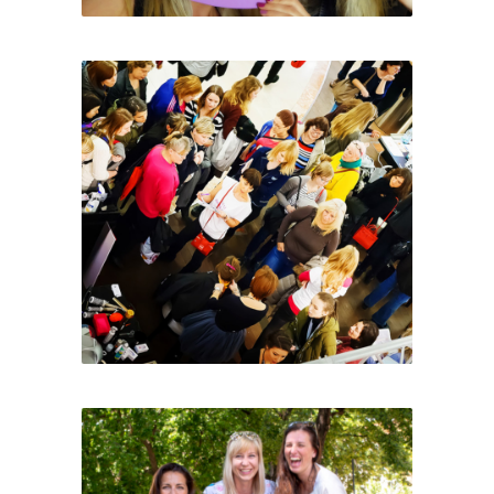
Ženy s.r.o.
Den, kdy se mám ráda