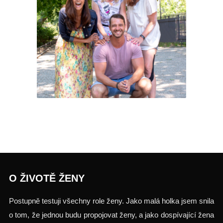
Testuj.to
O ŽIVOTĚ ŽENY
Postupně testuji všechny role ženy. Jako malá holka jsem snila
o tom, že jednou budu propojovat ženy, a jako dospívající žena