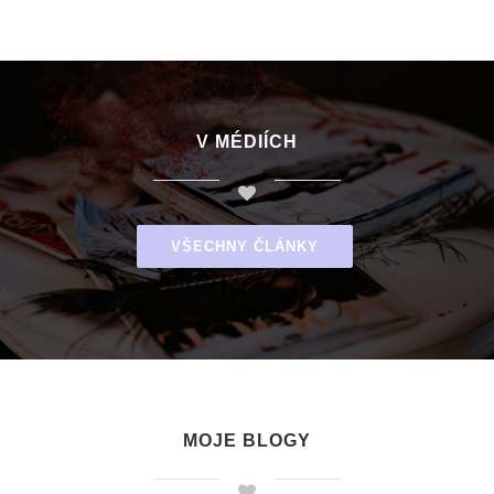
V MÉDIÍCH
VŠECHNY ČLÁNKY
MOJE BLOGY