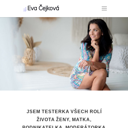
JSEM TESTERKA VŠECH ROLÍ
ŽIVOTA ŽENY, MATKA,
PODNIKATELKA, MODERÁTORKA