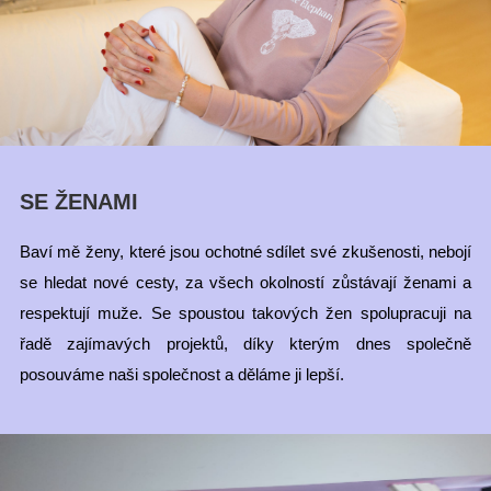
SE ŽENAMI
Baví mě ženy, které jsou ochotné sdílet své zkušenosti, nebojí
se hledat nové cesty, za všech okolností zůstávají ženami a
respektují muže. Se spoustou takových žen spolupracuji na
řadě zajímavých projektů, díky kterým dnes společně
posouváme naši společnost a děláme ji lepší.