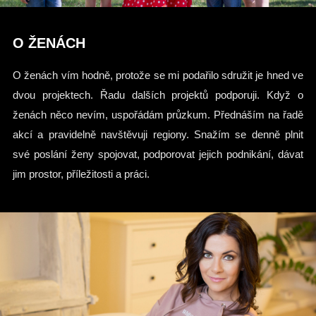
O ŽENÁCH
O ženách vím hodně, protože se mi podařilo sdružit je hned ve
dvou projektech. Řadu dalších projektů podporuji. Když o
ženách něco nevím, uspořádám průzkum. Přednáším na řadě
akcí a pravidelně navštěvuji regiony. Snažím se denně plnit
své poslání ženy spojovat, podporovat jejich podnikání, dávat
jim prostor, příležitosti a práci.