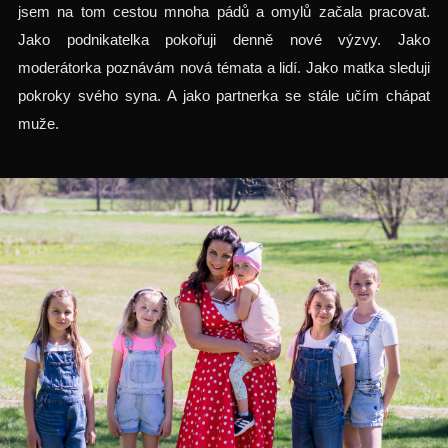
jsem na tom cestou mnoha pádů a omylů začala pracovat.
Jako podnikatelka pokořuji denně nové výzvy. Jako
moderátorka poznávám nová témata a lidí. Jako matka sleduji
pokroky svého syna. A jako partnerka se stále učím chápat
muže.