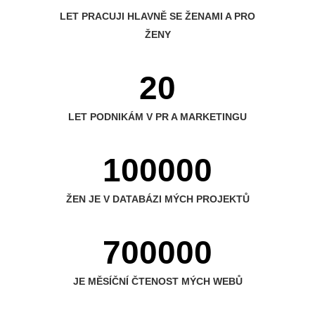
LET PRACUJI HLAVNĚ SE ŽENAMI A PRO
ŽENY
20
LET PODNIKÁM V PR A MARKETINGU
100000
ŽEN JE V DATABÁZI MÝCH PROJEKTŮ
700000
JE MĚSÍČNÍ ČTENOST MÝCH WEBŮ