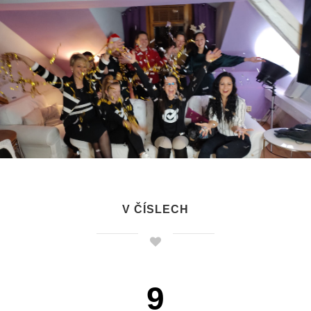
V ČÍSLECH
9