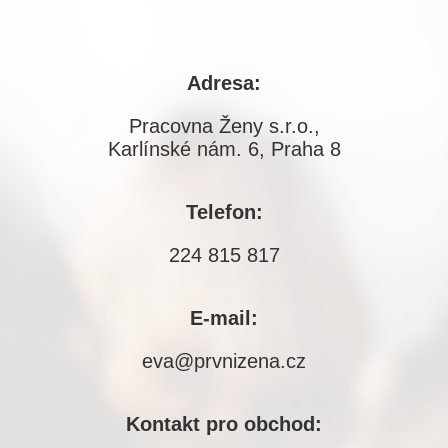
Adresa:
Pracovna Ženy s.r.o.,
Karlínské nám. 6, Praha 8
Telefon:
224 815 817
E-mail:
eva@prvnizena.cz
Kontakt pro obchod: