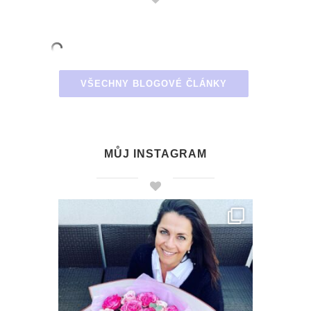
VŠECHNY BLOGOVÉ ČLÁNKY
MŮJ INSTAGRAM