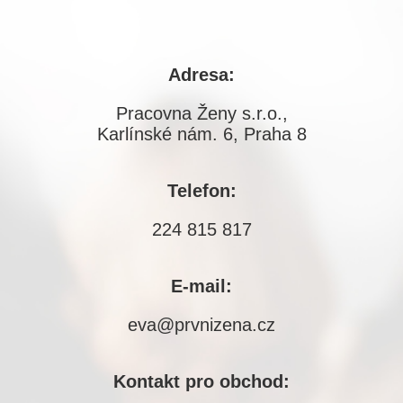
Adresa:
Pracovna Ženy s.r.o.,
Karlínské nám. 6, Praha 8
Telefon:
224 815 817
E-mail:
eva@prvnizena.cz
Kontakt pro obchod: