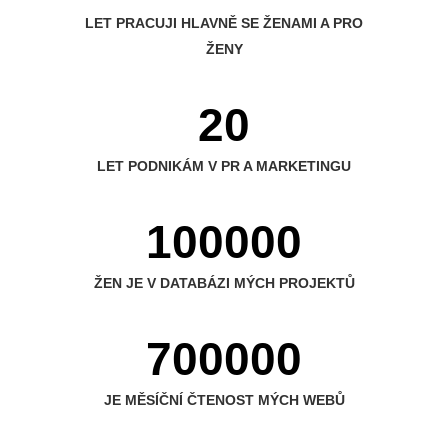
LET PRACUJI HLAVNĚ SE ŽENAMI A PRO
ŽENY
20
LET PODNIKÁM V PR A MARKETINGU
100000
ŽEN JE V DATABÁZI MÝCH PROJEKTŮ
700000
JE MĚSÍČNÍ ČTENOST MÝCH WEBŮ