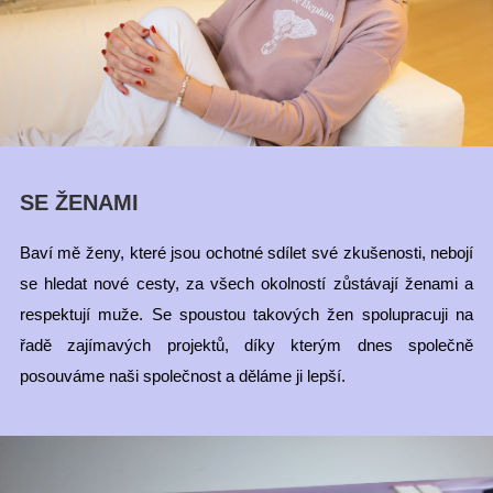
SE ŽENAMI
Baví mě ženy, které jsou ochotné sdílet své zkušenosti, nebojí
se hledat nové cesty, za všech okolností zůstávají ženami a
respektují muže. Se spoustou takových žen spolupracuji na
řadě zajímavých projektů, díky kterým dnes společně
posouváme naši společnost a děláme ji lepší.