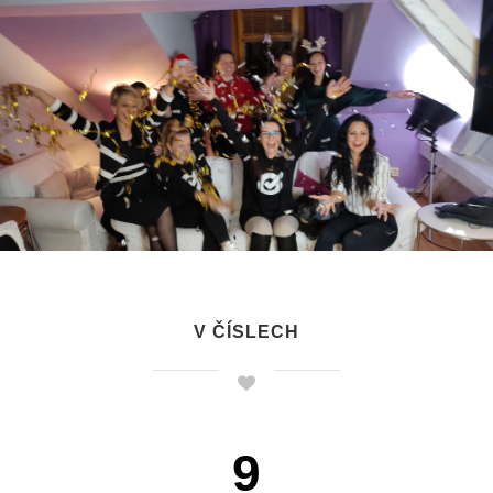
V ČÍSLECH
9