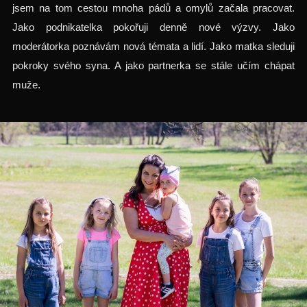
jsem na tom cestou mnoha pádů a omylů začala pracovat.
Jako podnikatelka pokořuji denně nové výzvy. Jako
moderátorka poznávám nová témata a lidí. Jako matka sleduji
pokroky svého syna. A jako partnerka se stále učím chápat
muže.