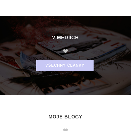
V MÉDIÍCH
VŠECHNY ČLÁNKY
MOJE BLOGY