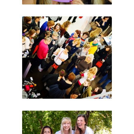
Ženy s.r.o.
Den, kdy se mám ráda