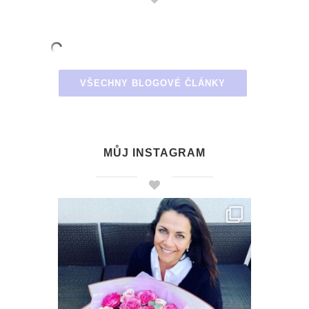
VŠECHNY BLOGOVÉ ČLÁNKY
MŮJ INSTAGRAM