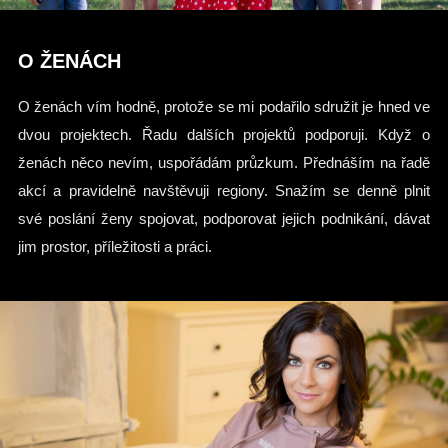
O ŽENÁCH
O ženách vím hodně, protože se mi podařilo sdružit je hned ve
dvou projektech. Řadu dalších projektů podporuji. Když o
ženách něco nevím, uspořádám průzkum. Přednáším na řadě
akcí a pravidelně navštěvuji regiony. Snažím se denně plnit
své poslání ženy spojovat, podporovat jejich podnikání, dávat
jim prostor, příležitosti a práci.