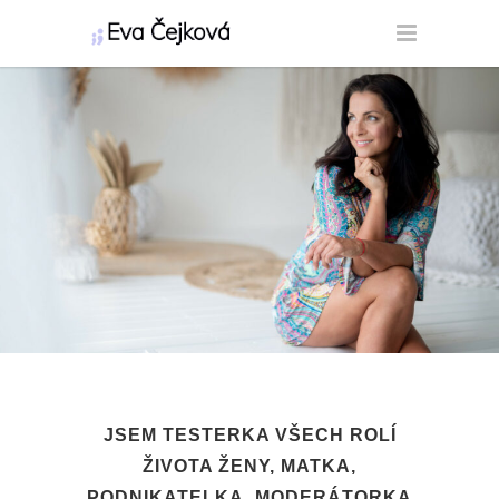
JSEM TESTERKA VŠECH ROLÍ
ŽIVOTA ŽENY, MATKA,
PODNIKATELKA, MODERÁTORKA