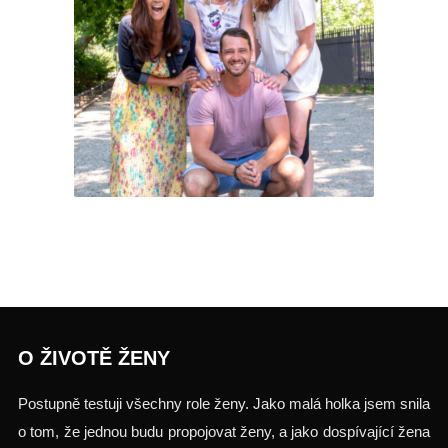
Testuj.to
O ŽIVOTĚ ŽENY
Postupně testuji všechny role ženy. Jako malá holka jsem snila
o tom, že jednou budu propojovat ženy, a jako dospívající žena