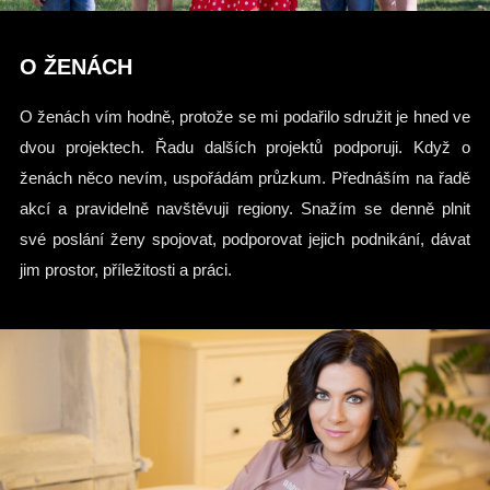
O ŽENÁCH
O ženách vím hodně, protože se mi podařilo sdružit je hned ve
dvou projektech. Řadu dalších projektů podporuji. Když o
ženách něco nevím, uspořádám průzkum. Přednáším na řadě
akcí a pravidelně navštěvuji regiony. Snažím se denně plnit
své poslání ženy spojovat, podporovat jejich podnikání, dávat
jim prostor, příležitosti a práci.