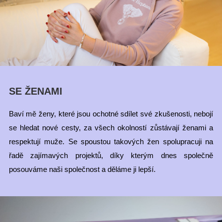
SE ŽENAMI
Baví mě ženy, které jsou ochotné sdílet své zkušenosti, nebojí
se hledat nové cesty, za všech okolností zůstávají ženami a
respektují muže. Se spoustou takových žen spolupracuji na
řadě zajímavých projektů, díky kterým dnes společně
posouváme naši společnost a děláme ji lepší.