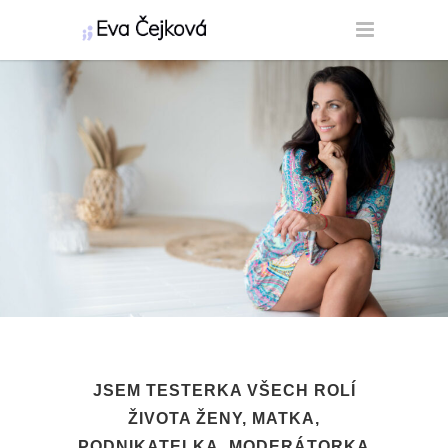
JSEM TESTERKA VŠECH ROLÍ
ŽIVOTA ŽENY, MATKA,
PODNIKATELKA, MODERÁTORKA