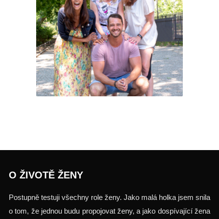
Testuj.to
O ŽIVOTĚ ŽENY
Postupně testuji všechny role ženy. Jako malá holka jsem snila
o tom, že jednou budu propojovat ženy, a jako dospívající žena