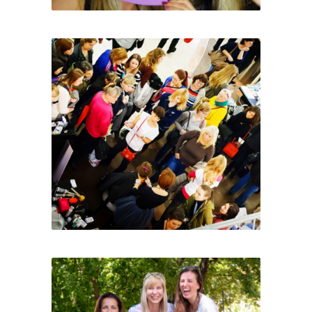
Ženy s.r.o.
Den, kdy se mám ráda