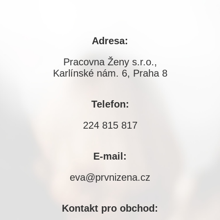
Adresa:
Pracovna Ženy s.r.o.,
Karlínské nám. 6, Praha 8
Telefon:
224 815 817
E-mail:
eva@prvnizena.cz
Kontakt pro obchod: