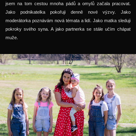
jsem na tom cestou mnoha pádů a omylů začala pracovat.
Jako podnikatelka pokořuji denně nové výzvy. Jako
moderátorka poznávám nová témata a lidí. Jako matka sleduji
pokroky svého syna. A jako partnerka se stále učím chápat
muže.