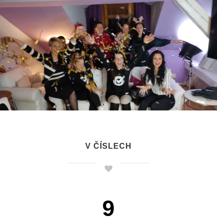
V ČÍSLECH
9