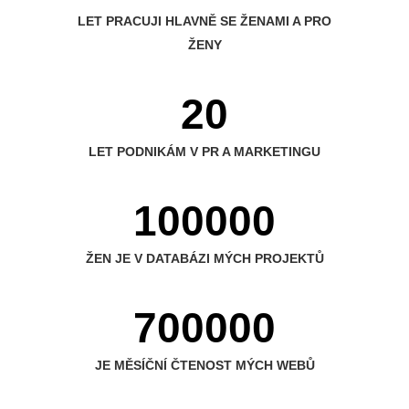
LET PRACUJI HLAVNĚ SE ŽENAMI A PRO
ŽENY
20
LET PODNIKÁM V PR A MARKETINGU
100000
ŽEN JE V DATABÁZI MÝCH PROJEKTŮ
700000
JE MĚSÍČNÍ ČTENOST MÝCH WEBŮ