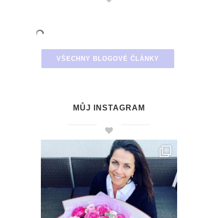
VŠECHNY BLOGOVÉ ČLÁNKY
MŮJ INSTAGRAM