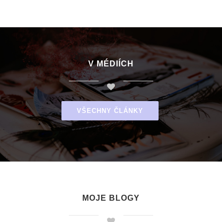
V MÉDIÍCH
VŠECHNY ČLÁNKY
MOJE BLOGY