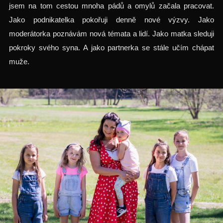
jsem na tom cestou mnoha pádů a omylů začala pracovat.
Jako podnikatelka pokořuji denně nové výzvy. Jako
moderátorka poznávám nová témata a lidí. Jako matka sleduji
pokroky svého syna. A jako partnerka se stále učím chápat
muže.