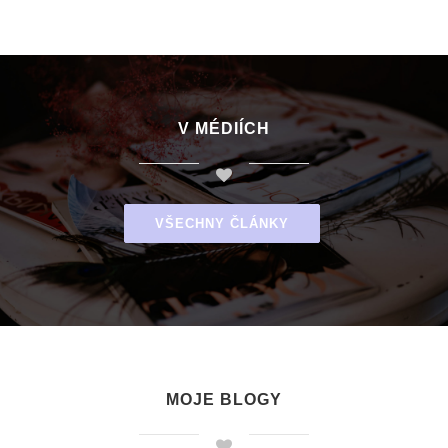
V MÉDIÍCH
VŠECHNY ČLÁNKY
MOJE BLOGY