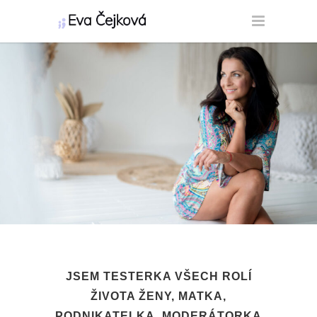
JSEM TESTERKA VŠECH ROLÍ
ŽIVOTA ŽENY, MATKA,
PODNIKATELKA, MODERÁTORKA