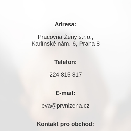
Adresa:
Pracovna Ženy s.r.o.,
Karlínské nám. 6, Praha 8
Telefon:
224 815 817
E-mail:
eva@prvnizena.cz
Kontakt pro obchod: