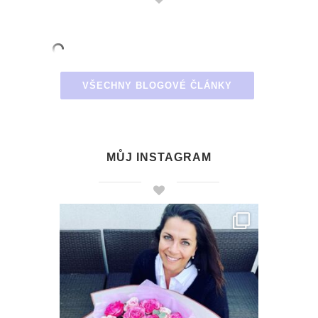
VŠECHNY BLOGOVÉ ČLÁNKY
MŮJ INSTAGRAM