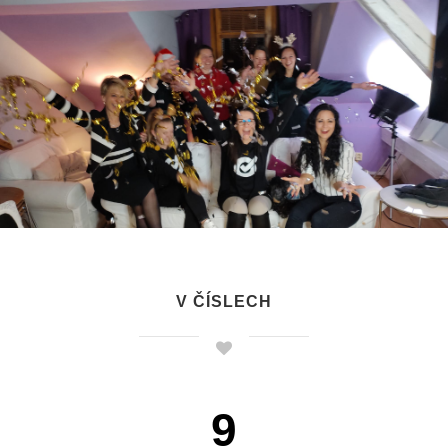
V ČÍSLECH
9