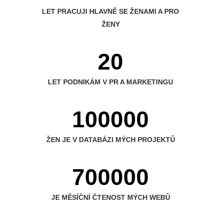
LET PRACUJI HLAVNĚ SE ŽENAMI A PRO
ŽENY
20
LET PODNIKÁM V PR A MARKETINGU
100000
ŽEN JE V DATABÁZI MÝCH PROJEKTŮ
700000
JE MĚSÍČNÍ ČTENOST MÝCH WEBŮ