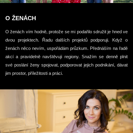
O ŽENÁCH
O ženách vím hodně, protože se mi podařilo sdružit je hned ve
dvou projektech. Řadu dalších projektů podporuji. Když o
ženách něco nevím, uspořádám průzkum. Přednáším na řadě
akcí a pravidelně navštěvuji regiony. Snažím se denně plnit
své poslání ženy spojovat, podporovat jejich podnikání, dávat
jim prostor, příležitosti a práci.