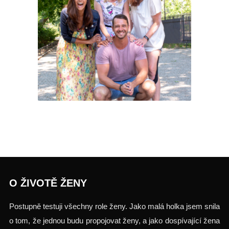
Testuj.to
O ŽIVOTĚ ŽENY
Postupně testuji všechny role ženy. Jako malá holka jsem snila
o tom, že jednou budu propojovat ženy, a jako dospívající žena