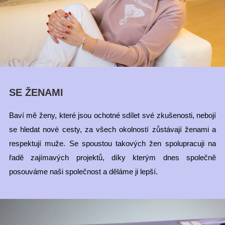
SE ŽENAMI
Baví mě ženy, které jsou ochotné sdílet své zkušenosti, nebojí
se hledat nové cesty, za všech okolností zůstávají ženami a
respektují muže. Se spoustou takových žen spolupracuji na
řadě zajímavých projektů, díky kterým dnes společně
posouváme naši společnost a děláme ji lepší.