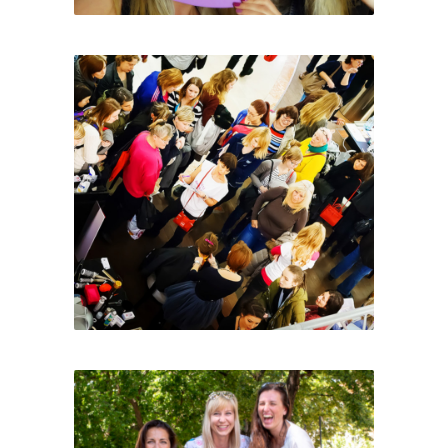
Ženy s.r.o.
Den, kdy se mám ráda