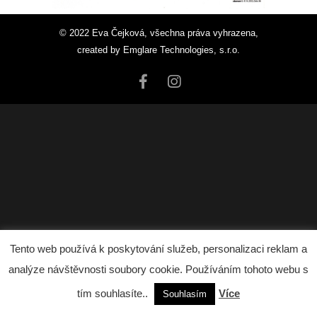
© 2022 Eva Čejková, všechna práva vyhrazena,
created by
Emglare Technologies, s.r.o.
Tento web používá k poskytování služeb, personalizaci reklam a
analýze návštěvnosti soubory cookie. Používáním tohoto webu s
tím souhlasíte..
Více
Souhlasím