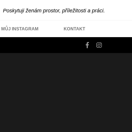
Poskytuji ženám prostor, příležitosti a práci.
MŮJ INSTAGRAM
KONTAKT