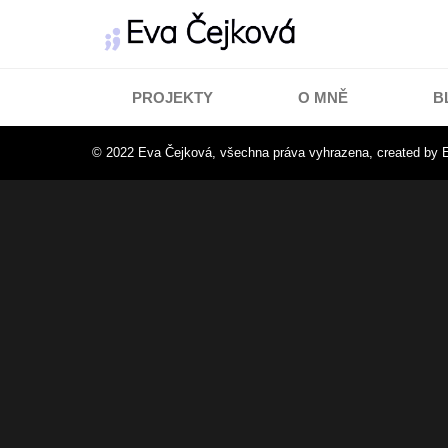
PROJEKTY
O MNĚ
B
© 2022 Eva Čejková, všechna práva vyhrazena, created by
E