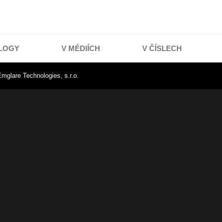
LOGY
V MÉDIÍCH
V ČÍSLECH
mglare Technologies, s.r.o.