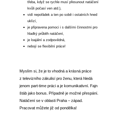
třeba, když se rychle musí přesunout natáčení
kvůli počasí ven atd.),
vidí nepořádek a ten po sobě i ostatních hned
uklízí,
je připravena pomoci i s dalšími činnostmi pro
hladký průběh natáčení,
je loajální a zodpovědná,
nebojí se flexibilní práce!
Myslím si, že je to vhodná a krásná práce
z televizního zákulisí pro ženu, která hledá
jenom part-time práci a je komunikativní. Fajn
štáb jako bonus. Případně je možné přespání.
Natáčení se v oblasti Praha – západ.
Pracovat můžete již od pondělka!